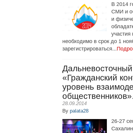
В 2014 
СМИ и о
и физиче
обладат
участия 
необходимо в срок до 1 ноя
зарегистрироваться...
Подро
Дальневосточный
«Гражданский кон
уровень взаимоде
общественников»
28.09.2014
By
palata28
26-27 се
Сахалин