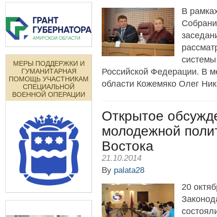
В рамка
Собрани
заседани
рассмат
системы
МЕРЫ ПОДДЕРЖКИ И
Российской Федерации. В м
ГУМАНИТАРНАЯ
ПОМОЩЬ УЧАСТНИКАМ
области Кожемяко Олег Нико
СПЕЦИАЛЬНОЙ
ВОЕННОЙ ОПЕРАЦИИ
Открытое обсужд
молодежной полит
Востока
21.10.2014
By
palata28
20 октяб
Законод
состоял