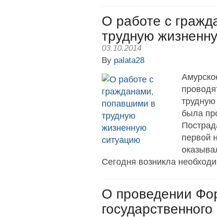
О работе с гражд
трудную жизненн
03.10.2014
By
palata28
Амурско
проводя
трудную
была пр
Пострад
первой 
оказыва
Сегодня возникла необходим
О проведении Фо
государственного