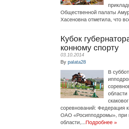
приклад
Общественной палаты Амур
Хасеновна отметила, что все
Кубок губернатор
конному спорту
03.10.2014
By
palata28
В суббо
ипподро
соревно
области 
скаковог
соревнований: Федерация к
ОАО «Росипподромы», при 
области,...
Подробнее »