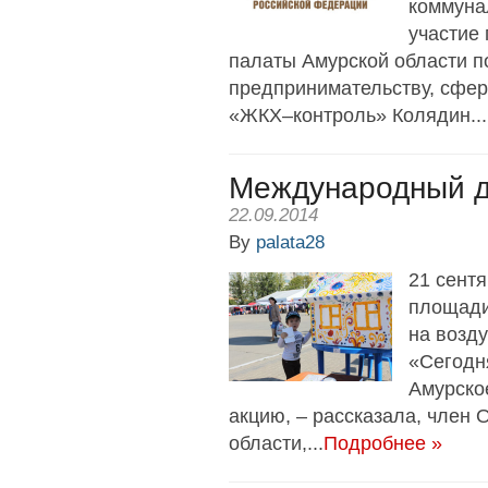
коммуна
участие
палаты Амурской области по
предпринимательству, сфер
«ЖКХ–контроль» Колядин...
Международный д
22.09.2014
By
palata28
21 сентя
площади
на возд
«Сегодн
Амурско
акцию, – рассказала, член
области,...
Подробнее »