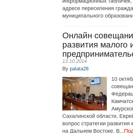
информационных табличек,
адресе переселения гражда
муниципального образовани
Онлайн совещание
развития малого 
предприниматель
13.10.2014
By
palata28
10 октяб
совещан
Федерац
Камчатск
Амурско
Сахалинской области, Евре
вопрос стратегии развития
на Дальнем Востоке. В...
Под