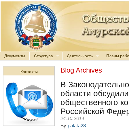
Документы
Структура
Деятельность
Планы раб
Blog Archives
Контакты
В Законодательн
области обсудили
общественного ко
Российской Феде
24.10.2014
By
palata28