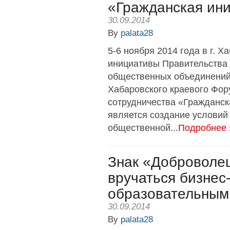
«Гражданская ин
30.09.2014
By
palata28
5-6 ноября 2014 года в г. Х
инициативы Правительства 
общественных объединений
Хабаровского краевого Фор
сотрудничества «Гражданс
является создание условий
общественной...
Подробнее 
Знак «Доброволец
вручаться бизнес
образовательным
30.09.2014
By
palata28