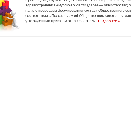
Срок подачи документов до 18 часов 03 сентября 2025 года. 
здравоохранения Амурской области (далее — министерство) 
начале процедуры формирования состава Общественного сов
соответствии с Положением об Общественном совете при мин
утвержденным приказом от 07.03.2019 №...
Подробнее »