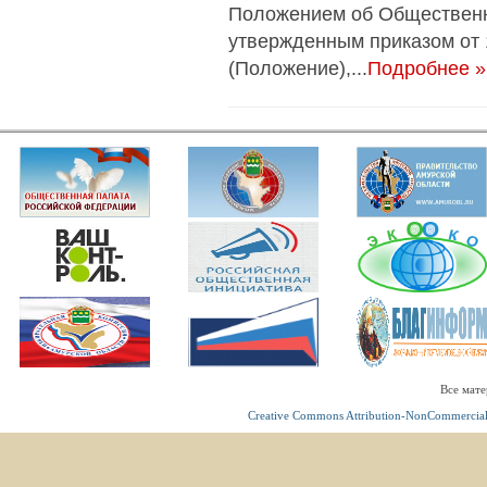
Положением об Общественн
утвержденным приказом от 
(Положение),...
Подробнее »
Все мате
Creative Commons Attribution-NonCommercial 