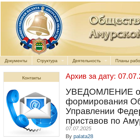
Документы
Структура
Деятельность
Планы раб
Архив за дату:
07.07
Контакты
УВЕДОМЛЕНИЕ о 
формирования Об
Управлении Феде
приставов по Аму
07.07.2025
By
palata28