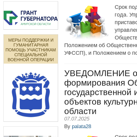
Срок по
года. У
пристав
управле
Обществ
МЕРЫ ПОДДЕРЖКИ И
Положением об Общественн
ГУМАНИТАРНАЯ
ПОМОЩЬ УЧАСТНИКАМ
УФССП), и Положением о по
СПЕЦИАЛЬНОЙ
ВОЕННОЙ ОПЕРАЦИИ
УВЕДОМЛЕНИЕ о 
формирования Об
государственной 
объектов культур
области
07.07.2025
By
palata28