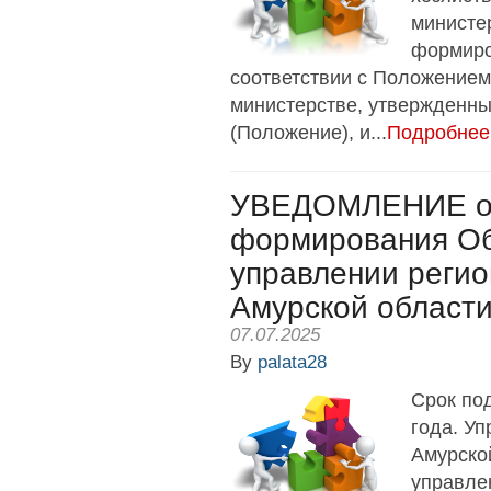
министе
формиро
соответствии с Положением
министерстве, утвержденны
(Положение), и...
Подробнее
УВЕДОМЛЕНИЕ о 
формирования Об
управлении регио
Амурской област
07.07.2025
By
palata28
Срок по
года. У
Амурско
управле