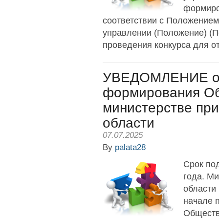
формиро
соответствии с Положением
управлении (Положение) (П
проведения конкурса для от
УВЕДОМЛЕНИЕ о 
формирования Об
министерстве пр
области
07.07.2025
By
palata28
Срок по
года. М
области
начале 
Обществ