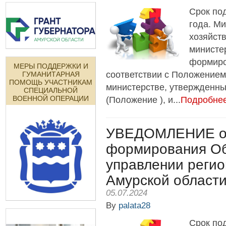
Срок по
года. М
хозяйст
министе
формиро
МЕРЫ ПОДДЕРЖКИ И
соответствии с Положением
ГУМАНИТАРНАЯ
ПОМОЩЬ УЧАСТНИКАМ
министерстве, утвержденны
СПЕЦИАЛЬНОЙ
ВОЕННОЙ ОПЕРАЦИИ
(Положение ), и...
Подробнее
УВЕДОМЛЕНИЕ о 
формирования Об
управлении регио
Амурской област
05.07.2024
By
palata28
Срок по