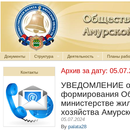
Документы
Структура
Деятельность
Планы раб
Архив за дату:
05.07
Контакты
УВЕДОМЛЕНИЕ о 
формирования Об
министерстве жи
хозяйства Амурск
05.07.2024
By
palata28