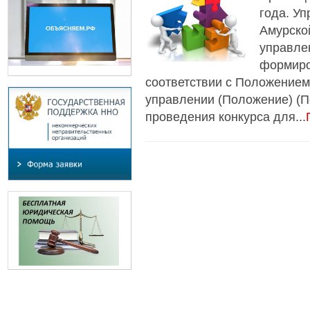
года. У
Амурско
управле
формиро
соответствии с Положением
управлении (Положение) (П
проведения конкурса для...