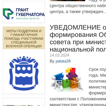
Центра общественного наб
центра, а также утвержден..
УВЕДОМЛЕНИЕ о 
МЕРЫ ПОДДЕРЖКИ И
формирования О
ГУМАНИТАРНАЯ
ПОМОЩЬ УЧАСТНИКАМ
совета при минис
СПЕЦИАЛЬНОЙ
ВОЕННОЙ ОПЕРАЦИИ
национальной по
14.03.2024
By
palata28
Срок под
года. М
политик
министе
формиро
соответствии с Положение
министерстве, утвержденны