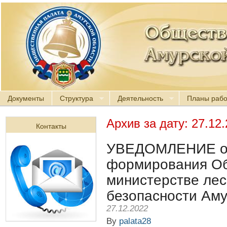
Документы
Структура
Деятельность
Планы раб
Архив за дату:
27.12
Контакты
УВЕДОМЛЕНИЕ о 
формирования Об
министерстве лес
безопасности Аму
27.12.2022
By
palata28