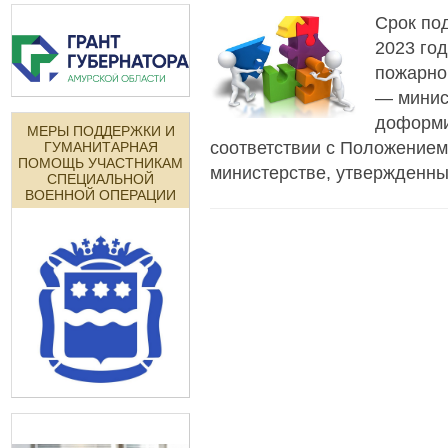
Срок по
2023 год
пожарно
— минис
доформи
МЕРЫ ПОДДЕРЖКИ И
соответствии с Положением
ГУМАНИТАРНАЯ
ПОМОЩЬ УЧАСТНИКАМ
министерстве, утвержденным
СПЕЦИАЛЬНОЙ
ВОЕННОЙ ОПЕРАЦИИ