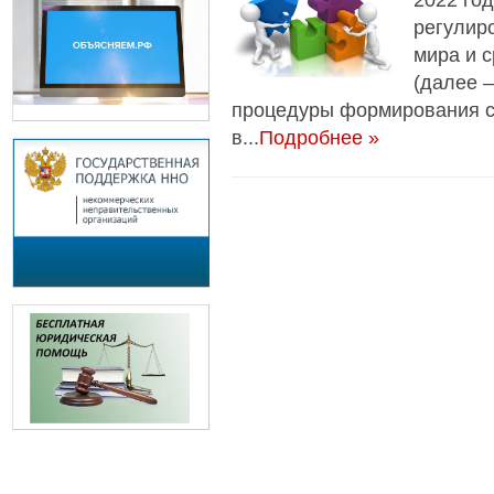
2022 год
регулир
мира и 
(далее 
процедуры формирования с
в...
Подробнее »