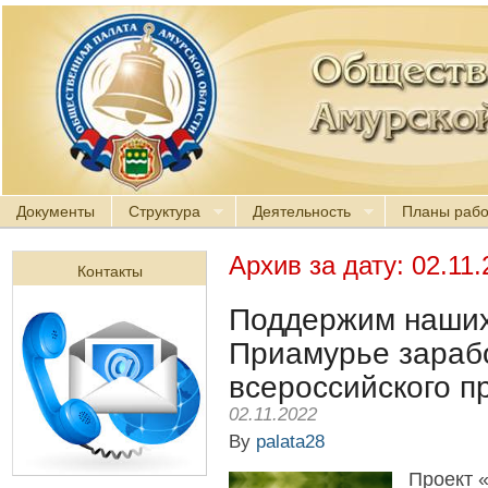
Документы
Структура
Деятельность
Планы раб
Архив за дату:
02.11.
Контакты
Поддержим наших 
Приамурье зараб
всероссийского п
02.11.2022
By
palata28
Проект 