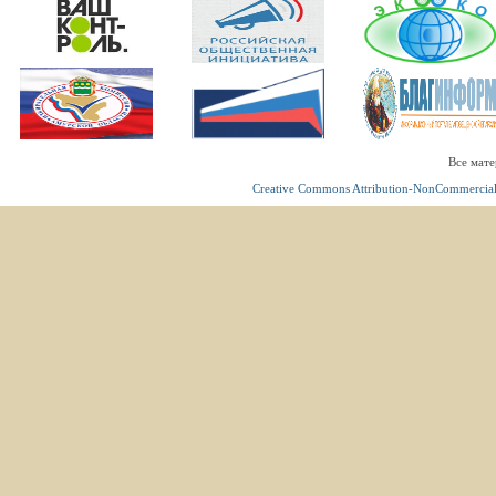
Все мате
Creative Commons Attribution-NonCommercial 