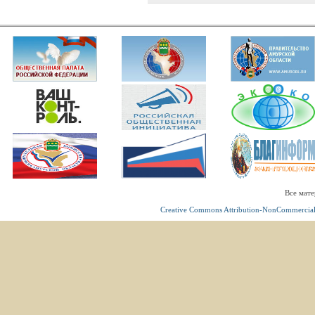
Все мате
Creative Commons Attribution-NonCommercial 