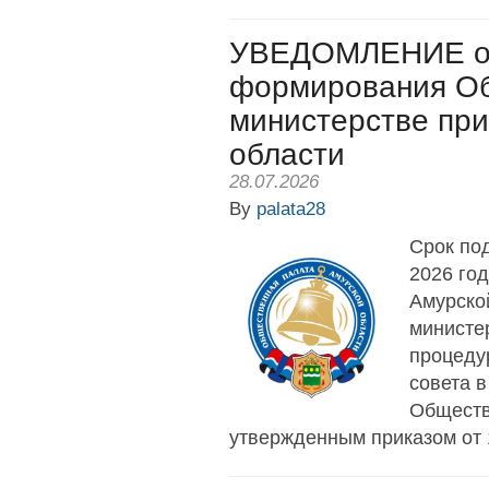
УВЕДОМЛЕНИЕ о 
формирования Об
министерстве пр
области
28.07.2026
By
palata28
Срок под
2026 го
Амурско
министе
процеду
совета 
Обществ
утвержденным приказом от 