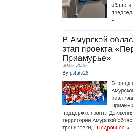
области
председ
»
В Амурской обла
этап проекта «Пер
Приамурье»
30.07.2026
By
palata28
В конце
Амурско
реализа
Приамур
поддержке гранта Движения
территории Амурской облас
тренировки,...
Подробнее »