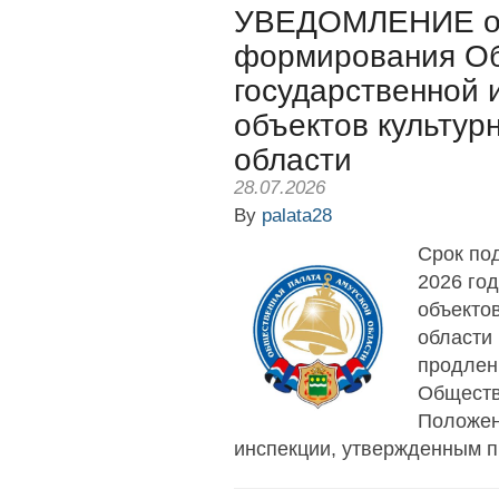
УВЕДОМЛЕНИЕ о 
формирования Об
государственной 
объектов культур
области
28.07.2026
By
palata28
Срок под
2026 го
объекто
области
продлен
Обществ
Положен
инспекции, утвержденным пр