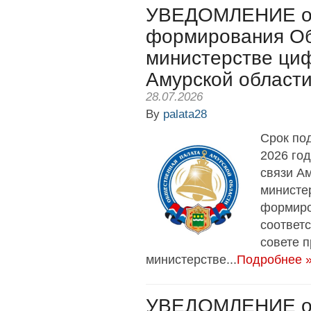
УВЕДОМЛЕНИЕ о 
формирования Об
министерстве циф
Амурской област
28.07.2026
By
palata28
Срок под
2026 го
связи А
министе
формиро
соответ
совете 
министерстве...
Подробнее 
УВЕДОМЛЕНИЕ о 