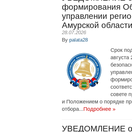
формирования Об
управлении регио
Амурской област
28.07.2026
By
palata28
Срок по
августа
безопас
управле
формиро
соответ
совете 
и Положением о порядке пр
отбора...
Подробнее »
УВЕДОМЛЕНИЕ о 