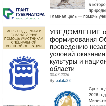
в котор
природы
Главная цель — помочь учё
УВЕДОМЛЕНИЕ о 
МЕРЫ ПОДДЕРЖКИ И
ГУМАНИТАРНАЯ
формирования Об
ПОМОЩЬ УЧАСТНИКАМ
СПЕЦИАЛЬНОЙ
проведению незав
ВОЕННОЙ ОПЕРАЦИИ
условий оказания
культуры и нацио
области
30.07.2026
By
palata28
Срок под
2026 го
Министе