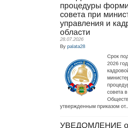
процедуры форми
совета при минис
управления и кад
области
28.07.2026
By
palata28
Срок под
2026 го
кадрово
министе
процеду
совета 
Обществ
утвержденным приказом от..
УВЕДОМЛЕНИЕ о 