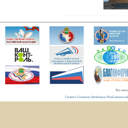
Все мате
Creative Commons Attribution-NonCommercial 