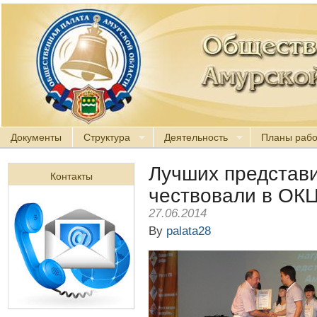
Документы
Структура
Деятельность
Планы раб
Лучших представ
Контакты
чествовали в ОК
27.06.2014
By
palata28