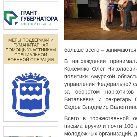
МЕРЫ ПОДДЕРЖКИ И
ГУМАНИТАРНАЯ
больше всего – занимаются
ПОМОЩЬ УЧАСТНИКАМ
СПЕЦИАЛЬНОЙ
ВОЕННОЙ ОПЕРАЦИИ
В награждении принимали
Кожемяко Олег Николаевич
политики Амурской област
управления Федеральной с
за оборотом наркотико
Витальевич и секретарь 
Седов Владимир Валентино
Всего в торжественной о
письма вручили почти 100 а
молодёжных организаций, д