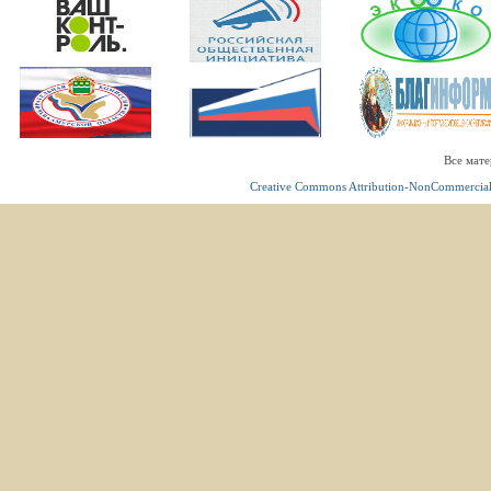
Все мате
Creative Commons Attribution-NonCommercial 