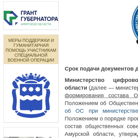
МЕРЫ ПОДДЕРЖКИ И
ГУМАНИТАРНАЯ
ПОМОЩЬ УЧАСТНИКАМ
СПЕЦИАЛЬНОЙ
ВОЕННОЙ ОПЕРАЦИИ
Срок подачи документов д
Министерство цифро
области
(далее — министе
формирования состава О
Положением об Общественн
об ОС при министерств
Положением о порядке пров
состав общественных сове
Амурской области, утвер