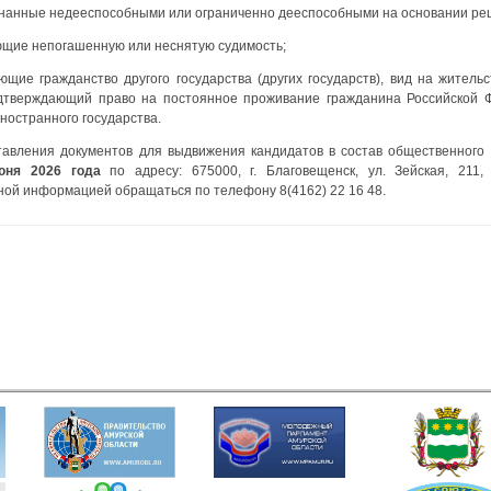
знанные недееспособными или ограниченно дееспособными на основании ре
ющие непогашенную или неснятую судимость;
щие гражданство другого государства (других государств), вид на житель
одтверждающий право на постоянное проживание гражданина Российской 
ностранного государства.
тавления документов для выдвижения кандидатов в состав общественного
юня 2026 года
по адресу: 675000, г. Благовещенск, ул. Зейская, 211,
ой информацией обращаться по телефону 8(4162) 22 16 48.