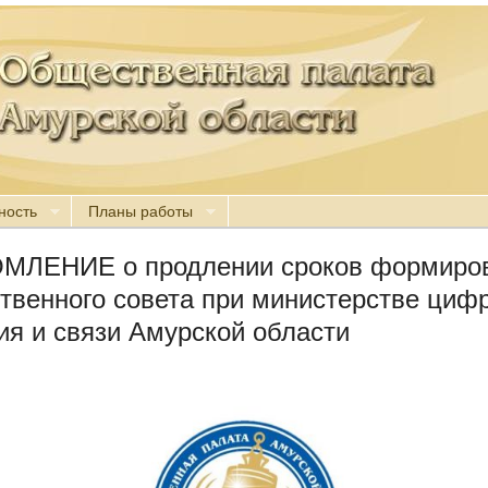
ность
Планы работы
МЛЕНИЕ о продлении сроков формиро
венного совета при министерстве циф
ия и связи Амурской области