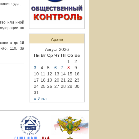
шения суда;
ство или иной
Федерации на
Архив
 совета
до 18
 каб. 110. За
Август 2026
Пн
Вт
Ср
Чт
Пт
Сб
Вс
1
2
3
4
5
6
7
8
9
10
11
12
13
14
15
16
17
18
19
20
21
22
23
24
25
26
27
28
29
30
31
« Июл