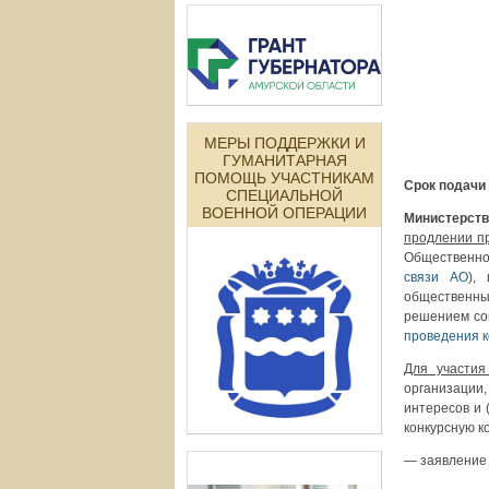
МЕРЫ ПОДДЕРЖКИ И
ГУМАНИТАРНАЯ
ПОМОЩЬ УЧАСТНИКАМ
Срок подачи 
СПЕЦИАЛЬНОЙ
ВОЕННОЙ ОПЕРАЦИИ
Министерств
продлении п
Общественно
связи АО
),
общественн
решением сов
проведения к
Для участия
организации
интересов и 
конкурсную к
— заявление 