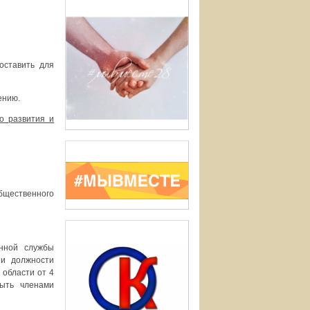
оставить для
ению.
о развития и
Общественного
енной службы
 и должности
 области от 4
ыть членами