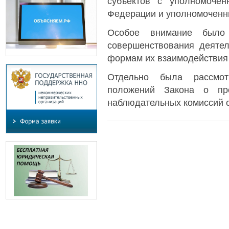
субъектов с уполномоче
Федерации и уполномоченны
Особое внимание было
совершенствования деятел
формам их взаимодействия
Отдельно была рассмот
положений Закона о про
наблюдательных комиссий с