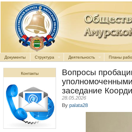
Документы
Структура
Деятельность
Планы раб
Вопросы пробации
Контакты
уполномоченными
заседание Коорд
28.05.2026
By
palata28