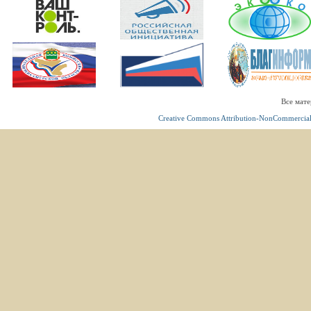
Все мате
Creative Commons Attribution-NonCommercial 