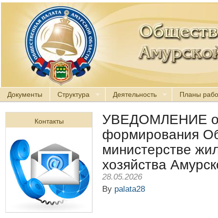
Документы
Структура
Деятельность
Планы раб
УВЕДОМЛЕНИЕ о 
Контакты
формирования Об
министерстве жи
хозяйства Амурск
28.05.2026
By
palata28