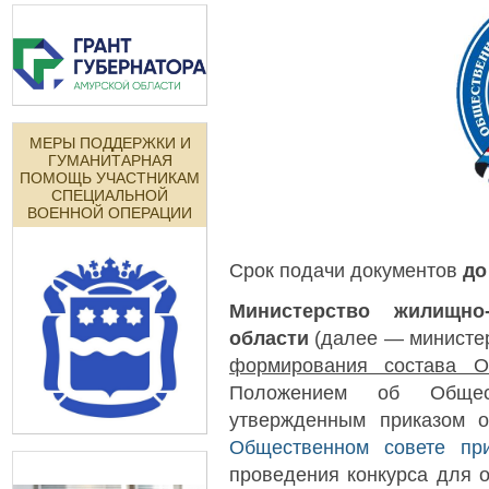
МЕРЫ ПОДДЕРЖКИ И
ГУМАНИТАРНАЯ
ПОМОЩЬ УЧАСТНИКАМ
СПЕЦИАЛЬНОЙ
ВОЕННОЙ ОПЕРАЦИИ
Срок подачи документов
до
Министерство жилищно
области
(далее — министе
формирования состава О
Положением об Общест
утвержденным приказом о
Общественном совете п
проведения конкурса для 