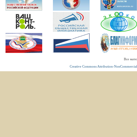
Все мате
Creative Commons Attribution-NonCommercial 