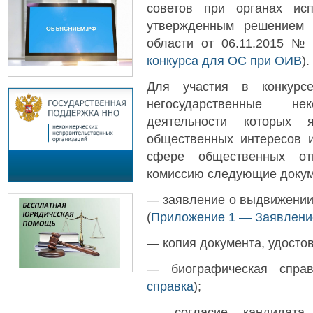
советов при органах исп
утвержденным решением 
области от 06.11.2015 №
конкурса для ОС при ОИВ
).
Для участия в конкурс
негосударственные не
деятельности которых 
общественных интересов и
сфере общественных от
комиссию следующие докум
— заявление о выдвижении 
(
Приложение 1 — Заявлени
— копия документа, удосто
— биографическая справ
справка
);
— согласие кандидата