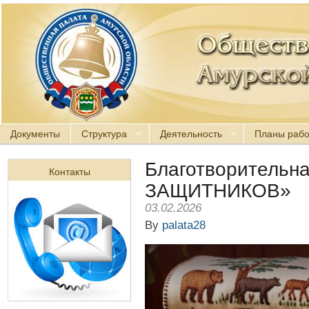
Документы
Структура
Деятельность
Планы раб
Благотворительн
Контакты
ЗАЩИТНИКОВ»
03.02.2026
By
palata28