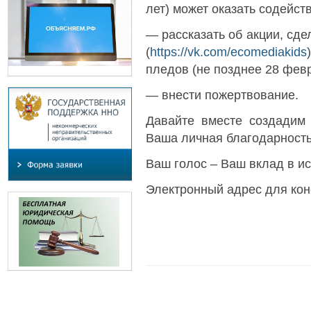
лет) может оказать содейст
— рассказать об акции, сде
(
https://vk.com/ecomediakids
пледов (не позднее 28 февр
— внести пожертвование.
Давайте вместе создадим 
Ваша личная благодарност
Ваш голос – Ваш вклад в ис
Электронный адрес для кон