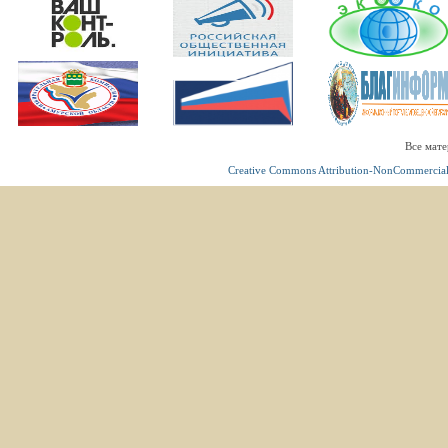
Все мате
Creative Commons Attribution-NonCommercial 