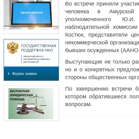
Во встрече приняли участ
человека в Амурской 
уполномоченного Ю.И
наблюдательной комиссии
Костюк, представители це
некоммерческой организаци
бывших осужденных (ААНО
Выступающие не только рас
но и о конкретных предлож
стороны общественных орга
По завершению встречи б
котором обратившиеся пол
вопросам.