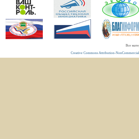
Все мате
Creative Commons Attribution-NonCommercial 