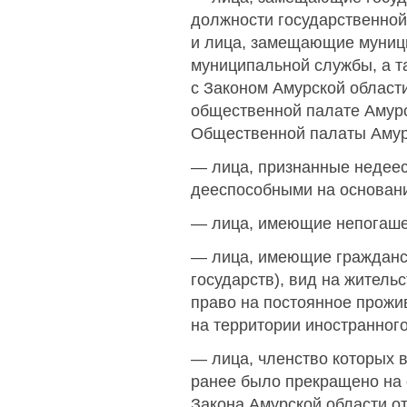
должности государственной
и лица, замещающие муниц
муниципальной службы, а та
с Законом Амурской области
общественной палате Амурс
Общественной палаты Амур
— лица, признанные недее
дееспособными на основани
— лица, имеющие непогаше
— лица, имеющие гражданст
государств), вид на жител
право на постоянное прожи
на территории иностранного
— лица, членство которых 
ранее было прекращено на о
Закона Амурской области о