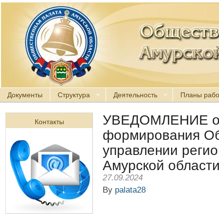
Документы
Структура
Деятельность
Планы раб
УВЕДОМЛЕНИЕ о 
Контакты
формирования Об
управлении регио
Амурской област
27.09.2024
By
palata28