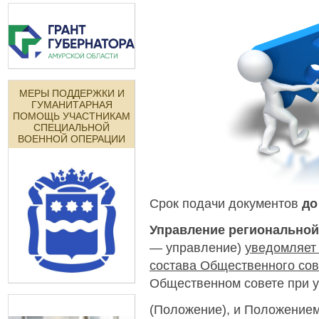
МЕРЫ ПОДДЕРЖКИ И
ГУМАНИТАРНАЯ
ПОМОЩЬ УЧАСТНИКАМ
СПЕЦИАЛЬНОЙ
ВОЕННОЙ ОПЕРАЦИИ
Срок подачи документов
до
Управление региональной
— управление)
уведомляет
состава Общественного сов
Общественном совете при 
(Положение), и Положением