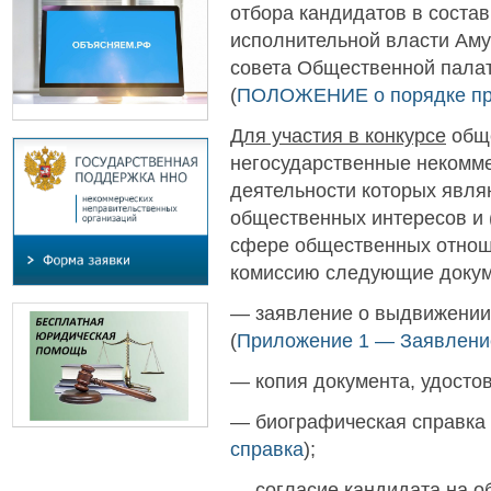
отбора кандидатов в соста
исполнительной власти Ам
совета Общественной палат
(
ПОЛОЖЕНИЕ о порядке про
Для участия в конкурсе
обще
негосударственные некомме
деятельности которых явля
общественных интересов и 
сфере общественных отнош
комиссию следующие докум
— заявление о выдвижении 
(
Приложение 1 — Заявлени
— копия документа, удосто
— биографическая справка 
справка
);
— согласие кандидата на о