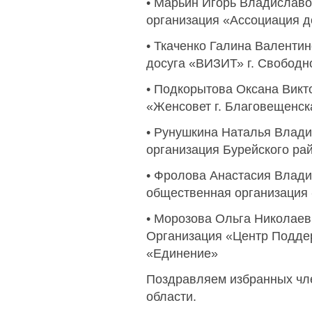
• Марьин Игорь Владиславо
организация «Ассоциация д
• Ткаченко Галина Валенти
досуга «ВИЗИТ» г. Свободн
• Подкорытова Оксана Викт
«Женсовет г. Благовещенск
• Рунушкина Наталья Влад
организация Бурейского ра
• Фролова Анастасия Влад
общественная организация
• Морозова Ольга Николае
Организация «Центр Подде
«Единение»
Поздравляем избранных чл
области.