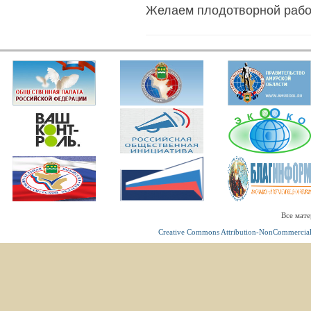
Желаем плодотворной работ
Все мате
Creative Commons Attribution-NonCommercial 