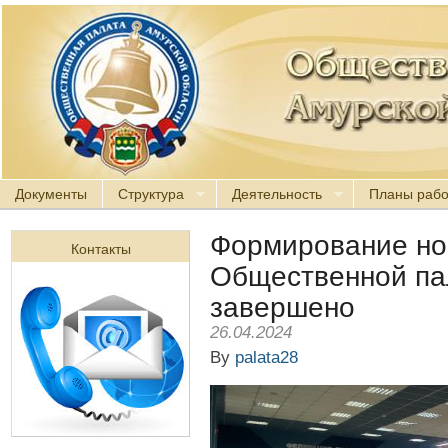
Документы
Структура
Деятельность
Планы раб
Формирование но
Контакты
Общественной па
завершено
26.04.2024
By
palata28