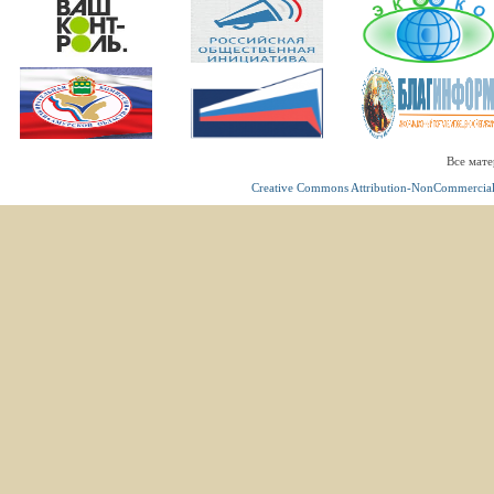
Все мате
Creative Commons Attribution-NonCommercial 