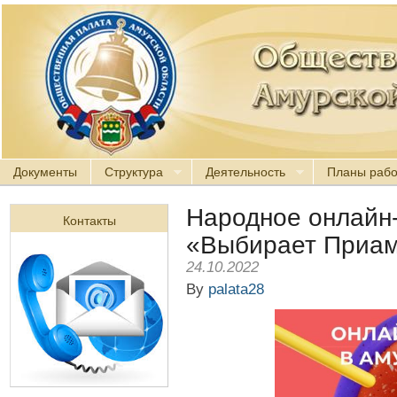
Документы
Структура
Деятельность
Планы раб
Народное онлайн
Контакты
«Выбирает Приа
24.10.2022
By
palata28