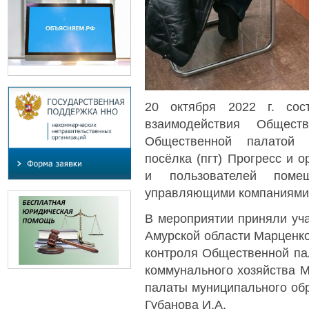
20 октября 2022 г. сос
взаимодействия Общес
Общественной палатой м
посёлка (пгт) Прогресс и 
и пользователей поме
управляющими компаниями 
В мероприятии приняли уч
Амурской области Марценко
контроля Общественной па
коммунального хозяйства 
палаты муниципального обр
Губанова И.А.