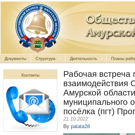
Документы
Структура
Деятельность
Планы раб
Рабочая встреча 
Контакты
взаимодействия 
Амурской област
муниципального о
посёлка (пгт) Про
21.10.2022
By
palata28