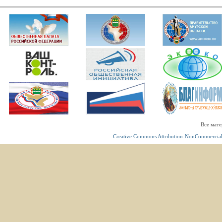
Все мате
Creative Commons Attribution-NonCommercial 