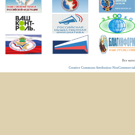
Все мате
Creative Commons Attribution-NonCommercial 