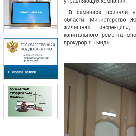
управляющих компаний.
В семинаре приняли уч
области, Министерство Ж
жилищная инспекция»,
капитального ремонта мно
прокурор г. Тынды.