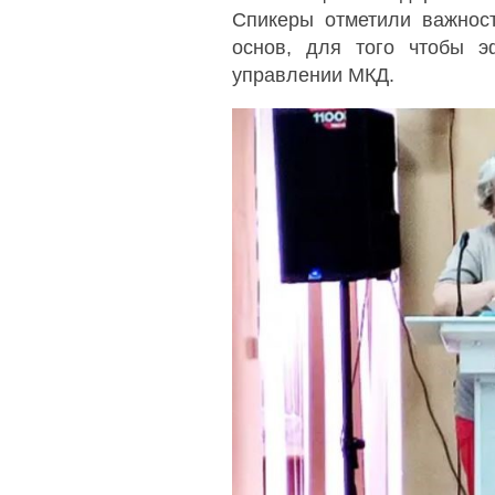
Спикеры отметили важнос
основ, для того чтобы э
управлении МКД.