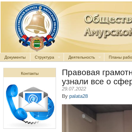
Документы
Структура
Деятельность
Планы раб
Правовая грамотн
Контакты
узнали все о сф
29.07.2022
By
palata28