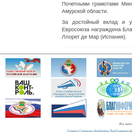
Почетными грамотами Мини
Амурской области.
За достойный вклад и у
Евросоюза награждена Бла
Ллорет де Мар (Испания).
Все мате
Creative Commons Attribution-NonCommercial 