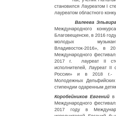
становился Лауреатом I ст
лауреатом областного конк
Валеева Эльвира
Международного конкурс
Благовещенске, в 2016 год
молодых музыканто
Владивосток-2016», в 2
Международного фестиваля
2017 г. лауреат II ст
исполнителей, Лауреат II
России» и в 2018 г.- п
Молодежных Дельфийских 
стипендии одаренным детям
Коробейников Евгений
в 
Международного фестиваля
2017 году в Междунар