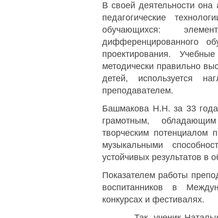
В своей деятельности она 
педагогические техноло
обучающихся: элемен
дифференцированного об
проектирования. Учебны
методически правильно выс
детей, используется на
преподавателем.
Башмакова Н.Н. за 33 год
грамотным, обладающи
творческим потенциалом п
музыкальными способнос
устойчивых результатов в о
Показателем работы препо
воспитанников в Междун
конкурсах и фестивалях.
Так, ученик Натальи